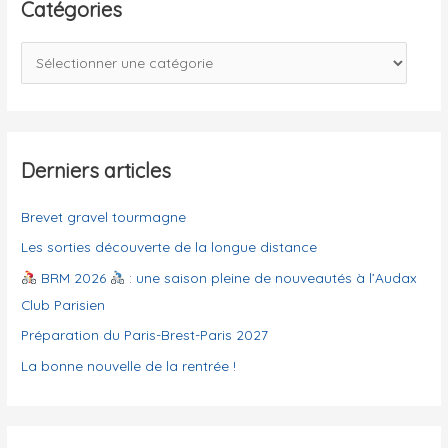
e
Catégories
r
c
C
h
a
e
t
r
é
g
Derniers articles
:
o
Brevet gravel tourmagne
r
i
Les sorties découverte de la longue distance
e
BRM 2026
: une saison pleine de nouveautés à l’Audax
s
Club Parisien
Préparation du Paris-Brest-Paris 2027
La bonne nouvelle de la rentrée !