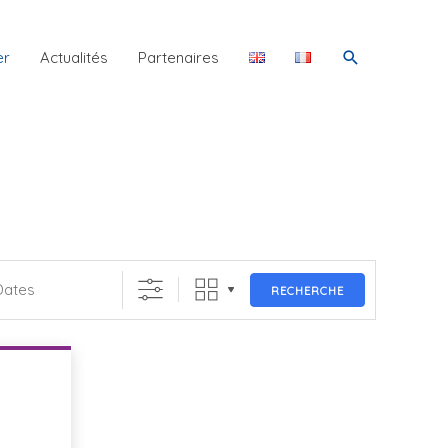
Rechercher
er
Actualités
Partenaires
RECHERCHE