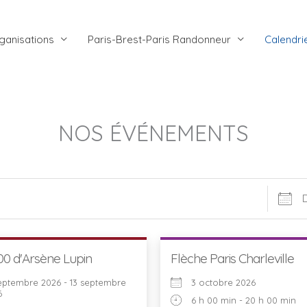
ganisations
Paris-Brest-Paris Randonneur
Calendri
NOS ÉVÉNEMENTS
Dates
0 d'Arsène Lupin
Flèche Paris Charleville
septembre 2026 - 13 septembre
3 octobre 2026
6
6 h 00 min - 20 h 00 min