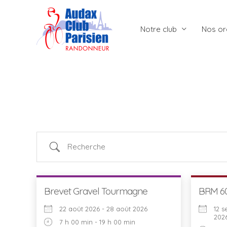
Aller
au
Notre club
Nos or
contenu
Recherche
Brevet Gravel Tourmagne
BRM 60
22 août 2026 - 28 août 2026
12 
202
7 h 00 min - 19 h 00 min