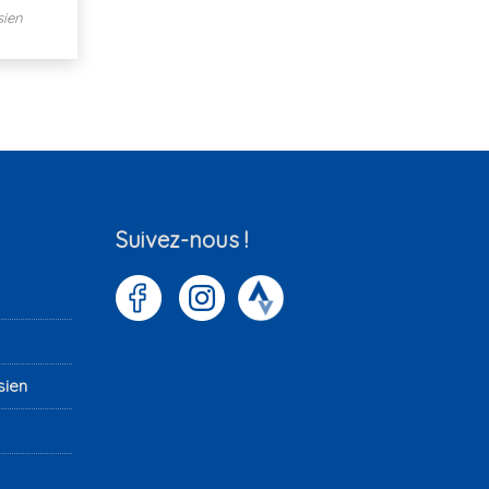
sien
Suivez-nous !
sien