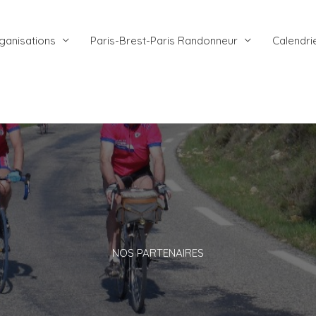
ganisations
Paris-Brest-Paris Randonneur
Calendri
NOS PARTENAIRES