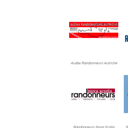
Audax Randonneurs Autriche
Randonneurs Nova Scotia
R