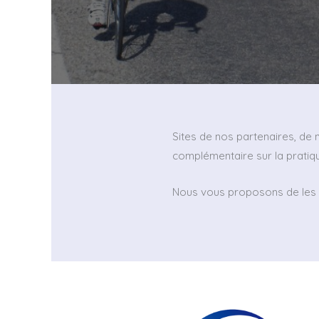
Sites de nos partenaires, de n
complémentaire sur la pratiq
Nous vous proposons de les d