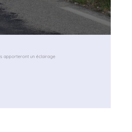
ous apporteront un éclairage