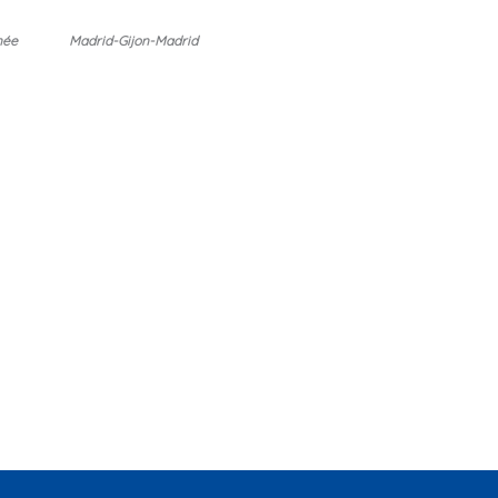
née
Madrid-Gijon-Madrid