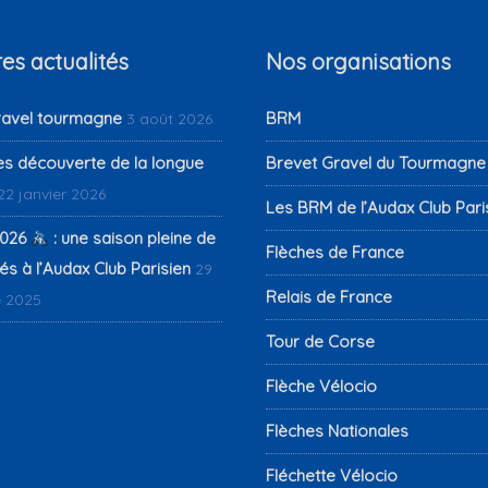
es actualités
Nos organisations
ravel tourmagne
BRM
3 août 2026
es découverte de la longue
Brevet Gravel du Tourmagne
22 janvier 2026
Les BRM de l’Audax Club Pari
026
: une saison pleine de
Flèches de France
s à l’Audax Club Parisien
29
Relais de France
 2025
Tour de Corse
Flèche Vélocio
Flèches Nationales
Fléchette Vélocio