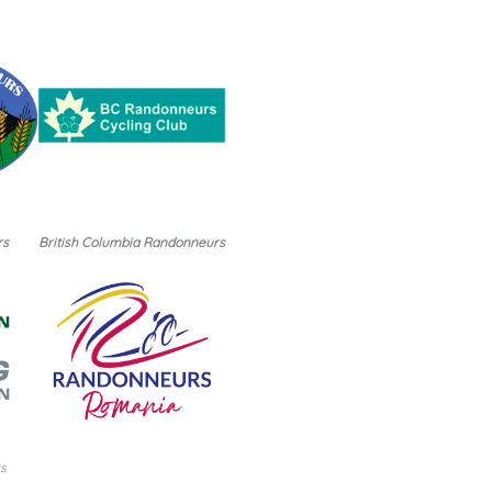
rs
British Columbia Randonneurs
s