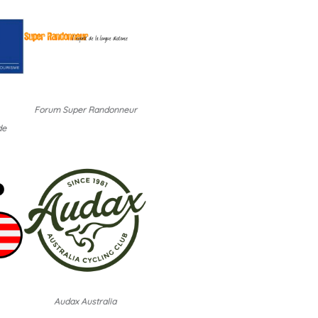
Forum Super Randonneur
de
Audax Australia