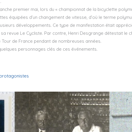
.
manche premier mai, lors du « championnat de la bicyclette polymu
tes équipées d’un changement de vitesse, d’où le terme polymulti
plusieurs développements. Ce type de manifestation était apprécié
 sa revue Le Cycliste. Par contre, Henri Desgrange détestait le 
 le Tour de France pendant de nombreuses années.
uelques personnages clés de ces événements.
 protagonistes