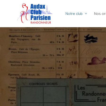
Aller
au
Notre club
Nos or
contenu