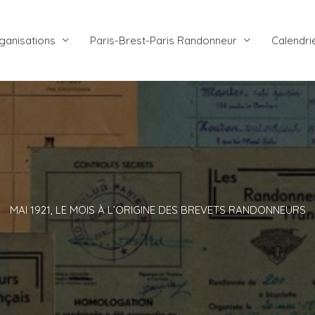
ganisations
Paris-Brest-Paris Randonneur
Calendri
MAI 1921, LE MOIS À L’ORIGINE DES BREVETS RANDONNEURS