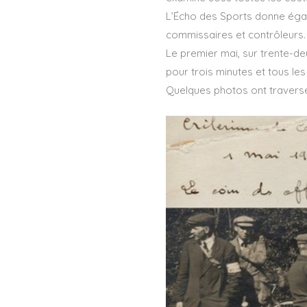
L’Écho des Sports donne égal
commissaires et contrôleurs. 
Le premier mai, sur trente-deu
pour trois minutes et tous le
Quelques photos ont traversé 