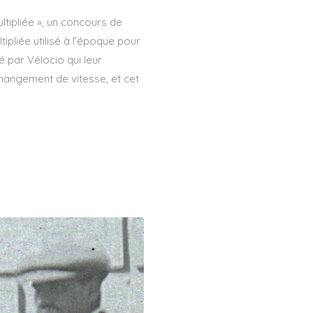
ltipliée », un concours de
pliée utilisé à l’époque pour
 par Vélocio qui leur
changement de vitesse, et cet