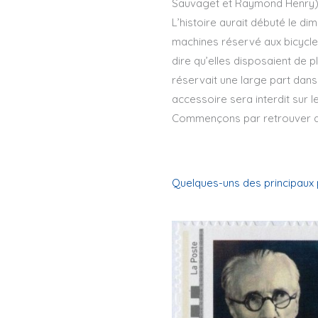
Sauvaget et Raymond Henry)
L’histoire aurait débuté le di
machines réservé aux bicyclet
dire qu’elles disposaient de 
réservait une large part dans
accessoire sera interdit sur
Commençons par retrouver q
Quelques-uns des principaux