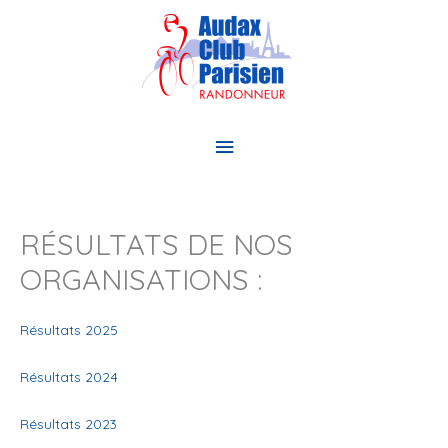
Aller
au
contenu
Menu
principal
RÉSULTATS DE NOS
ORGANISATIONS :
Résultats 2025
Résultats 2024
Résultats 2023