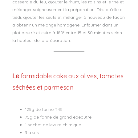
casserole du feu, ajouter le rhum, les raisins et le thé et
mélanger soigneusement la préparation. Dès qu’elle a
tiédi, ajouter les œufs et mélanger à nouveau de façon
à obtenir un mélange homogène. Enfourner dans un
plat beurré et cuire à 180° entre 15 et 30 minutes selon
la hauteur de la préparation.
Le
formidable cake aux olives, tomates
séchées et parmesan
125g de farine T45
75g de farine de grand épeautre
1 sachet de levure chimique
3 œufs