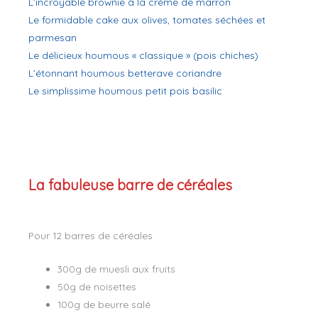
L’incroyable brownie à la créme de marron
Le formidable cake aux olives, tomates séchées et
parmesan
Le délicieux houmous « classique » (pois chiches)
L’étonnant houmous betterave coriandre
Le simplissime houmous petit pois basilic
La fabuleuse barre de céréales
Pour 12 barres de céréales
300g de muesli aux fruits
50g de noisettes
100g de beurre salé