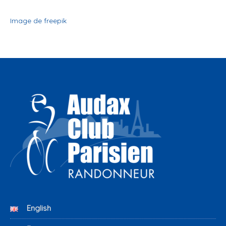
Image de freepik
English