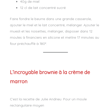
40g de miel
12 cl de lait concentré sucré
Faire fondre le beurre dans une grande casserole,
ajouter le miel et le lait concentré, mélanger. Ajouter le
muesli et les noisettes, mélanger, disposer dans 12
moules à financiers en silicone et mettre 17 minutes au
four préchauffé à 180°.
L’incroyable brownie à la crème de
marron
C’est la recette de Julie Andrieu. Pour un moule
rectangulaire moyen