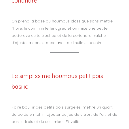
coriandre
On prend la base du houmous classique sans mettre
l’huile, le cumin ni le fenugrec et on mixe une petite
betterave cuite éluchée et de la coriandre fraîche.
J’ajuste la consistance avec de l’huile si besoin.
Le simplissime houmous petit pois
basilic
Faire bouillir des petits pois surgelés, mettre un quart
du poids en tahin, ajouter du jus de citron, de l’ail, et du
basilic frais et du sel : mixer. Et voilà !