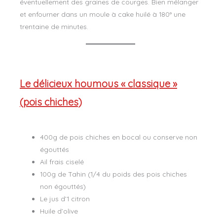
éventuellement des graines de courges. Bien mélanger
et enfourner dans un moule à cake huilé à 180° une
trentaine de minutes.
Le délicieux houmous « classique »
(pois chiches)
400g de pois chiches en bocal ou conserve non
égouttés
Ail frais ciselé
100g de Tahin (1/4 du poids des pois chiches
non égouttés)
Le jus d’1 citron
Huile d’olive