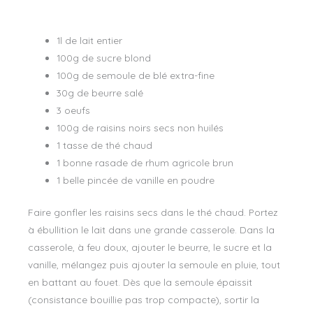
1l de lait entier
100g de sucre blond
100g de semoule de blé extra-fine
30g de beurre salé
3 oeufs
100g de raisins noirs secs non huilés
1 tasse de thé chaud
1 bonne rasade de rhum agricole brun
1 belle pincée de vanille en poudre
Faire gonfler les raisins secs dans le thé chaud. Portez
à ébullition le lait dans une grande casserole. Dans la
casserole, à feu doux, ajouter le beurre, le sucre et la
vanille, mélangez puis ajouter la semoule en pluie, tout
en battant au fouet. Dès que la semoule épaissit
(consistance bouillie pas trop compacte), sortir la