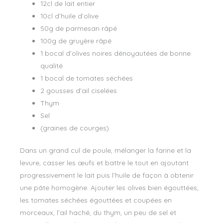
12cl de lait entier
10cl d’huile d’olive
50g de parmesan râpé
100g de gruyère râpé
1 bocal d’olives noires dénoyautées de bonne
qualité
1 bocal de tomates séchées
2 gousses d’ail ciselées
Thym
Sel
(graines de courges)
Dans un grand cul de poule, mélanger la farine et la
levure, casser les œufs et battre le tout en ajoutant
progressivement le lait puis l’huile de façon à obtenir
une pâte homogène. Ajouter les olives bien égouttées,
les tomates séchées égouttées et coupées en
morceaux, l’ail haché, du thym, un peu de sel et