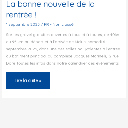
La bonne nouvelle de la
rentrée !
1 septembre 2025
/
FR - Non classé
Sorties gravel gratuites ouvertes à tous et à toutes, de 40km
ou 95 km au départ et à l’arrivée de Melun, samedi 6
septembre 2025, dans une des salles polyvalentes à l’entrée
du bâtiment principal du complexe Jacques Marinelli, 2 rue
Doré Toutes les infos dans notre calendrier des événements
La
Lire la suite »
bonne
nouvelle
de
la
rentrée !