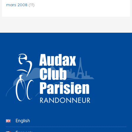
mars 2008
(11)
English