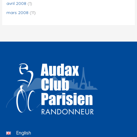
avril 2008
(1)
mars 2008
(11)
English