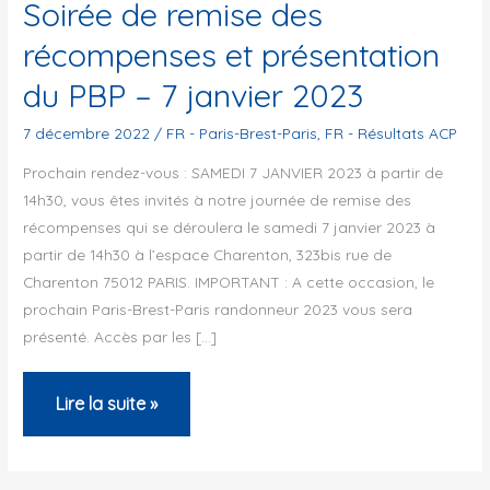
Soirée de remise des
récompenses et présentation
du PBP – 7 janvier 2023
7 décembre 2022
/
FR - Paris-Brest-Paris
,
FR - Résultats ACP
Prochain rendez-vous : SAMEDI 7 JANVIER 2023 à partir de
14h30, vous êtes invités à notre journée de remise des
récompenses qui se déroulera le samedi 7 janvier 2023 à
partir de 14h30 à l’espace Charenton, 323bis rue de
Charenton 75012 PARIS. IMPORTANT : A cette occasion, le
prochain Paris-Brest-Paris randonneur 2023 vous sera
présenté. Accès par les […]
Soirée
Lire la suite »
de
remise