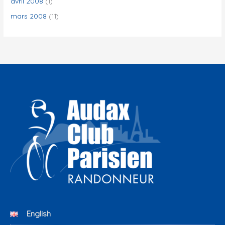
avril 2008
(1)
mars 2008
(11)
English