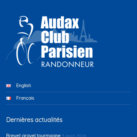
English
Français
Dernières actualités
Brevet gravel tourmagne
3 août 2026