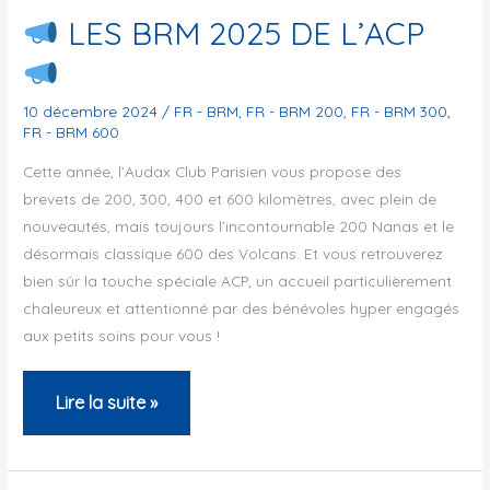
de
LES BRM 2025 DE L’ACP
Paname
2025
10 décembre 2024
/
FR - BRM
,
FR - BRM 200
,
FR - BRM 300
,
FR - BRM 600
Cette année, l’Audax Club Parisien vous propose des
brevets de 200, 300, 400 et 600 kilomètres, avec plein de
nouveautés, mais toujours l’incontournable 200 Nanas et le
désormais classique 600 des Volcans. Et vous retrouverez
bien sûr la touche spéciale ACP, un accueil particulièrement
chaleureux et attentionné par des bénévoles hyper engagés
aux petits soins pour vous !
Lire la suite »
LES
BRM