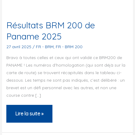
Résultats BRM 200 de
Paname 2025
27 avril 2025
/
FR - BRM
,
FR - BRM 200
Bravo à toutes celles et ceux qui ont validé ce BRM200 de
PANAME ! Les numéros d’homologation (qui sont déjà sur la
carte de route) se trouvent récapitulés dans le tableau ci-
dessous. Les temps ne sont pas indiqués, c’est délibéré : un
brevet est un défi personnel avec les autres, et non une
course contre […]
Résultats
Lire la suite »
BRM
200