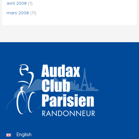
avril 2008
(1)
mars 2008
(11)
English