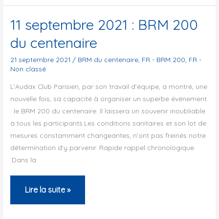
200
11 septembre 2021 : BRM 200
du centenaire
21 septembre 2021
/
BRM du centenaire
,
FR - BRM 200
,
FR -
Non classé
L’Audax Club Parisien, par son travail d’équipe, a montré, une
nouvelle fois, sa capacité à organiser un superbe événement
: le BRM 200 du centenaire. Il laissera un souvenir inoubliable
à tous les participants.Les conditions sanitaires et son lot de
mesures constamment changeantes, n’ont pas freinés notre
détermination d’y parvenir. Rapide rappel chronologique
:Dans la
11
Lire la suite »
septembre
2021