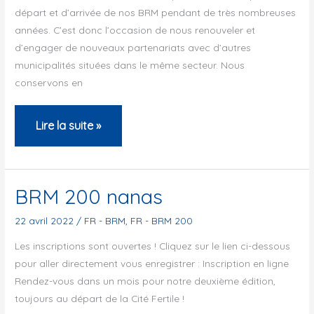
départ et d’arrivée de nos BRM pendant de très nombreuses
années. C’est donc l’occasion de nous renouveler et
d’engager de nouveaux partenariats avec d’autres
municipalités situées dans le même secteur. Nous
conservons en
LES
Lire la suite »
BRM
2023
DE
BRM 200 nanas
L’ACP
22 avril 2022
/
FR - BRM
,
FR - BRM 200
Les inscriptions sont ouvertes ! Cliquez sur le lien ci-dessous
pour aller directement vous enregistrer : Inscription en ligne
Rendez-vous dans un mois pour notre deuxième édition,
toujours au départ de la Cité Fertile !