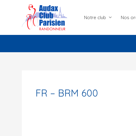
Aller
au
Notre club
Nos or
contenu
FR – BRM 600