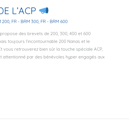
DE L’ACP
M 200
,
FR - BRM 300
,
FR - BRM 600
s propose des brevets de 200, 300, 400 et 600
ais toujours l’incontournable 200 Nanas et le
t vous retrouverez bien sûr la touche spéciale ACP,
 et attentionné par des bénévoles hyper engagés aux