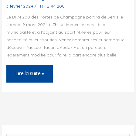
3 février 2024
/
FR - BRM 200
Le BRM 200 des Portes de Champagne partira de Serris le
samedi 9 mars 2024 à 7h. Un immense merci à la
municipalité et à l’adjoint au sport M.Perez pour leur
hospitalité et leur soutien. Venez nombreuses et nombreux
découvrir l’accueil façon « Audax » et un parcours
légèrement modifié pour faire la part encore plus belle
BRM200
Lire la suite »
des
Portes
de
Champagne