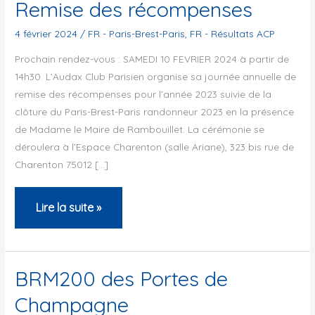
Remise des récompenses
4 février 2024
/
FR - Paris-Brest-Paris
,
FR - Résultats ACP
Prochain rendez-vous : SAMEDI 10 FEVRIER 2024 à partir de
14h30. L’Audax Club Parisien organise sa journée annuelle de
remise des récompenses pour l’année 2023 suivie de la
clôture du Paris-Brest-Paris randonneur 2023 en la présence
de Madame le Maire de Rambouillet. La cérémonie se
déroulera à l’Espace Charenton (salle Ariane), 323 bis rue de
Charenton 75012 […]
Remise
Lire la suite »
des
récompenses
BRM200 des Portes de
Champagne