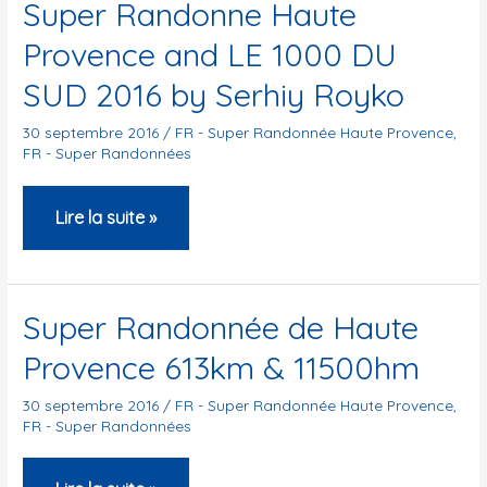
Super Randonne Haute
Provence and LE 1000 DU
SUD 2016 by Serhiy Royko
30 septembre 2016
/
FR - Super Randonnée Haute Provence
,
FR - Super Randonnées
Super
Lire la suite »
Randonne
Haute
Provence
Super Randonnée de Haute
and
Provence 613km & 11500hm
LE
1000
30 septembre 2016
/
FR - Super Randonnée Haute Provence
,
FR - Super Randonnées
DU
SUD