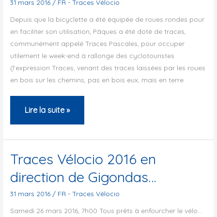
31 mars 2016
/
FR - Traces Vélocio
Depuis que la bicyclette a été équipée de roues rondes pour
en faciliter son utilisation, Pâques a été doté de traces,
communément appelé Traces Pascales, pour occuper
utilement le week-end à rallonge des cyclotouristes
(l’expression Traces, venant des traces laissées par les roues
en bois sur les chemins, pas en bois eux, mais en terre
Traces
Lire la suite »
pascales
2016
Traces Vélocio 2016 en
direction de Gigondas…
31 mars 2016
/
FR - Traces Vélocio
Samedi 26 mars 2016, 7h00 Tous prêts à enfourcher le vélo…