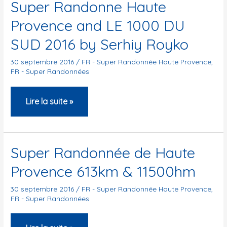
Super Randonne Haute
Provence and LE 1000 DU
SUD 2016 by Serhiy Royko
30 septembre 2016
/
FR - Super Randonnée Haute Provence
,
FR - Super Randonnées
Super
Lire la suite »
Randonne
Haute
Provence
Super Randonnée de Haute
and
Provence 613km & 11500hm
LE
1000
30 septembre 2016
/
FR - Super Randonnée Haute Provence
,
FR - Super Randonnées
DU
SUD