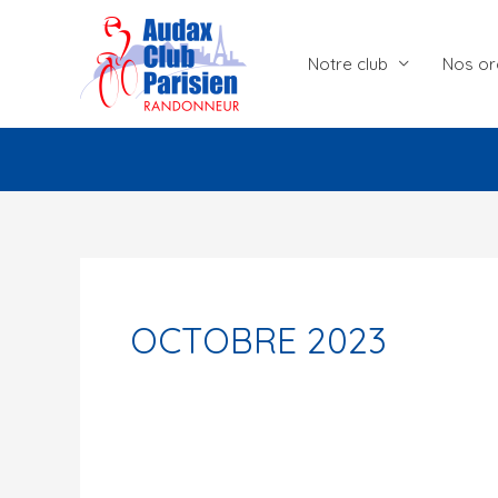
Aller
au
Notre club
Nos or
contenu
OCTOBRE 2023