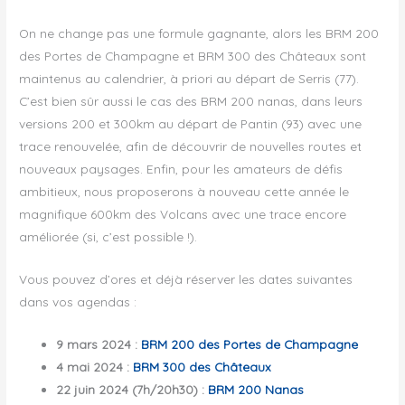
On ne change pas une formule gagnante, alors les BRM 200
des Portes de Champagne et BRM 300 des Châteaux sont
maintenus au calendrier, à priori au départ de Serris (77).
C’est bien sûr aussi le cas des BRM 200 nanas, dans leurs
versions 200 et 300km au départ de Pantin (93) avec une
trace renouvelée, afin de découvrir de nouvelles routes et
nouveaux paysages. Enfin, pour les amateurs de défis
ambitieux, nous proposerons à nouveau cette année le
magnifique 600km des Volcans avec une trace encore
améliorée (si, c’est possible !).
Vous pouvez d’ores et déjà réserver les dates suivantes
dans vos agendas :
9 mars 2024 :
BRM 200 des Portes de Champagne
4 mai 2024 :
BRM 300
des Châteaux
22 juin 2024 (7h/20h30) :
BRM 200 Nanas