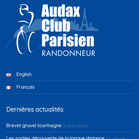
English
Français
Dernières actualités
Brevet gravel tourmagne
3 août 2026
Les sorties découverte de la longue distance
22 janvier