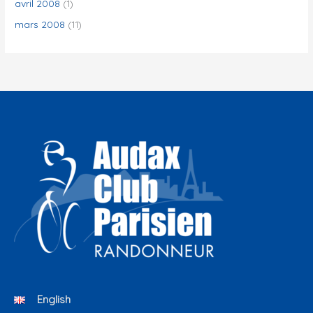
avril 2008
(1)
mars 2008
(11)
English