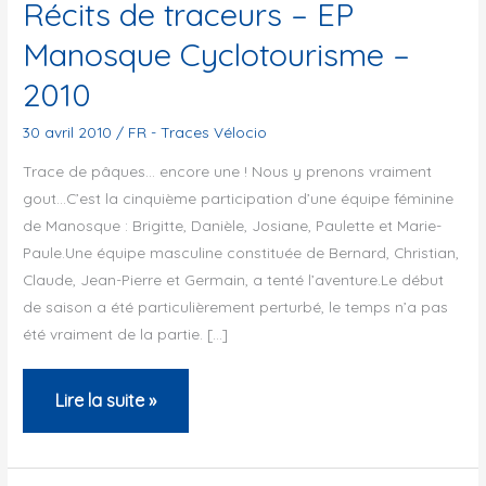
Récits de traceurs – EP
Manosque Cyclotourisme –
2010
30 avril 2010
/
FR - Traces Vélocio
Trace de pâques… encore une ! Nous y prenons vraiment
gout…C’est la cinquième participation d’une équipe féminine
de Manosque : Brigitte, Danièle, Josiane, Paulette et Marie-
Paule.Une équipe masculine constituée de Bernard, Christian,
Claude, Jean-Pierre et Germain, a tenté l’aventure.Le début
de saison a été particulièrement perturbé, le temps n’a pas
été vraiment de la partie. […]
Récits
Lire la suite »
de
traceurs