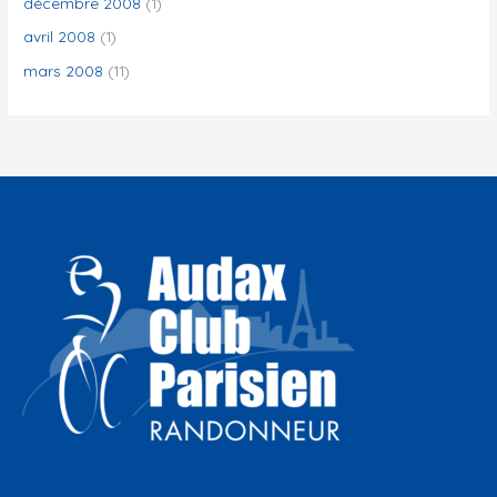
décembre 2008
(1)
avril 2008
(1)
mars 2008
(11)