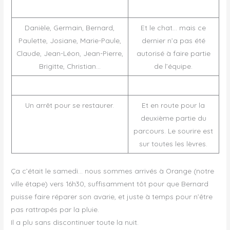
Danièle, Germain, Bernard,
Et le chat… mais ce
Paulette, Josiane, Marie-Paule,
dernier n’a pas été
Claude, Jean-Léon, Jean-Pierre,
autorisé à faire partie
Brigitte, Christian…
de l’équipe.
Un arrêt pour se restaurer.
Et en route pour la
deuxième partie du
parcours. Le sourire est
sur toutes les lèvres.
Ça c’était le samedi… nous sommes arrivés à Orange (notre
ville étape) vers 16h30, suffisamment tôt pour que Bernard
puisse faire réparer son avarie, et juste à temps pour n’être
pas rattrapés par la pluie.
Il a plu sans discontinuer toute la nuit.