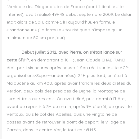
l’Amicale des Diagonalistes de France (dont il tient le site
internet), avait réalisé 49H48 début septembre 2009. Le délai
était alors de 50H, contre 51H aujourd’hui, en formule
« randonneur » ( la formule « touristique » n’impose qu’un
minimum de 80 km par jour).
Début juillet 2012, avec Pierre, on s’était lancé sur
cette SRHP
, en démarrant à 18H (Jean-Claude CHABIRAND
était parti six heures après nous-cf. Son récit sur le site ACP-
organisations-Super-randonnées). 24H plus tard, on était à
Malaucène au km 400, après avoir franchi les deux crêtes du
Verdon, deux cols des préalpes de Digne, la Montagne de
Lure et trois autres cols. On avait dîné, puis dormi à l’hôtel,
avant de repartir à 3H du matin, après 9H d’arrêt, de gravir le
Ventoux, puis le col des Abeilles, puis une vingtaine de
bosses avant de retrouver le point de départ, le village de
Carcès, dans le centre-Var, le tout en 46H45.