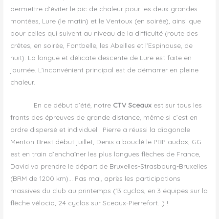
permettre d’éviter le pic de chaleur pour les deux grandes
montées, Lure (le matin) et le Ventoux (en soirée), ainsi que
pour celles qui suivent au niveau de la difficulté (route des
crêtes, en soirée, Fontbelle, les Abeilles et l’Espinouse, de
nuit). La longue et délicate descente de Lure est faite en
journée. L’inconvénient principal est de démarrer en pleine
chaleur.
En ce début d’été, notre
CTV Sceaux
est sur tous les
fronts des épreuves de grande distance, même si c’est en
ordre dispersé et individuel : Pierre a réussi la diagonale
Menton-Brest début juillet, Denis a bouclé le PBP audax, GG
est en train d’enchaîner les plus longues flèches de France,
David va prendre le départ de Bruxelles-Strasbourg-Bruxelles
(BRM de 1200 km)… Pas mal, après les participations
massives du club au printemps (13 cyclos, en 3 équipes sur la
flèche vélocio, 24 cyclos sur Sceaux-Pierrefort…) !