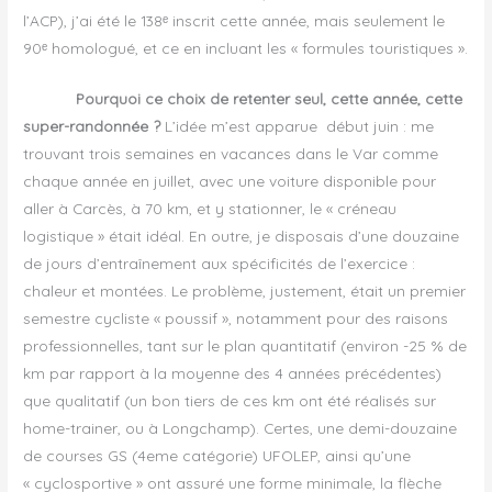
l’ACP), j’ai été le 138ᵉ inscrit cette année, mais seulement le
90ᵉ homologué, et ce en incluant les « formules touristiques ».
Pourquoi ce choix de retenter seul, cette année, cette
super-randonnée ?
L’idée m’est apparue début juin : me
trouvant trois semaines en vacances dans le Var comme
chaque année en juillet, avec une voiture disponible pour
aller à Carcès, à 70 km, et y stationner, le « créneau
logistique » était idéal. En outre, je disposais d’une douzaine
de jours d’entraînement aux spécificités de l’exercice :
chaleur et montées. Le problème, justement, était un premier
semestre cycliste « poussif », notamment pour des raisons
professionnelles, tant sur le plan quantitatif (environ -25 % de
km par rapport à la moyenne des 4 années précédentes)
que qualitatif (un bon tiers de ces km ont été réalisés sur
home-trainer, ou à Longchamp). Certes, une demi-douzaine
de courses GS (4eme catégorie) UFOLEP, ainsi qu’une
« cyclosportive » ont assuré une forme minimale, la flèche