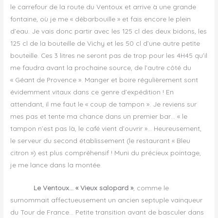
le carrefour de la route du Ventoux et arrive à une grande
fontaine, où je me « débarbouille » et fais encore le plein
d’eau. Je vais donc partir avec les 125 cl des deux bidons, les
125 cl de la bouteille de Vichy et les 50 cl d’une autre petite
bouteille. Ces 3 litres ne seront pas de trop pour les 4H45 qu’il
me faudra avant la prochaine source, de l’autre côté du
« Géant de Provence ». Manger et boire régulièrement sont
évidemment vitaux dans ce genre d’expédition ! En
attendant, il me faut le « coup de tampon ». Je reviens sur
mes pas et tente ma chance dans un premier bar… « le
tampon n’est pas là, le café vient d’ouvrir »… Heureusement,
le serveur du second établissement (le restaurant « Bleu
citron ») est plus compréhensif ! Muni du précieux pointage,
je me lance dans la montée.
Le Ventoux… « Vieux salopard »
, comme le
surnommait affectueusement un ancien septuple vainqueur
du Tour de France… Petite transition avant de basculer dans