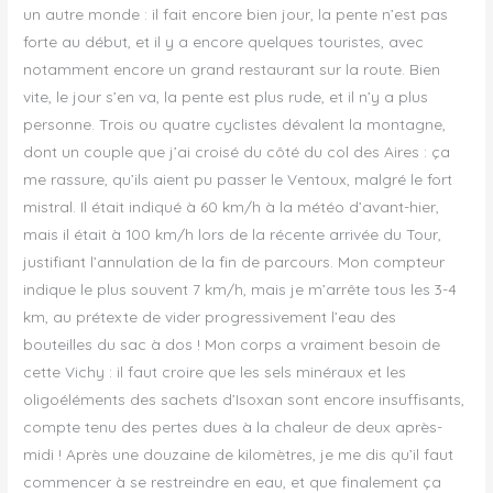
un autre monde : il fait encore bien jour, la pente n’est pas
forte au début, et il y a encore quelques touristes, avec
notamment encore un grand restaurant sur la route. Bien
vite, le jour s’en va, la pente est plus rude, et il n’y a plus
personne. Trois ou quatre cyclistes dévalent la montagne,
dont un couple que j’ai croisé du côté du col des Aires : ça
me rassure, qu’ils aient pu passer le Ventoux, malgré le fort
mistral. Il était indiqué à 60 km/h à la météo d’avant-hier,
mais il était à 100 km/h lors de la récente arrivée du Tour,
justifiant l’annulation de la fin de parcours. Mon compteur
indique le plus souvent 7 km/h, mais je m’arrête tous les 3-4
km, au prétexte de vider progressivement l’eau des
bouteilles du sac à dos ! Mon corps a vraiment besoin de
cette Vichy : il faut croire que les sels minéraux et les
oligoéléments des sachets d’Isoxan sont encore insuffisants,
compte tenu des pertes dues à la chaleur de deux après-
midi ! Après une douzaine de kilomètres, je me dis qu’il faut
commencer à se restreindre en eau, et que finalement ça