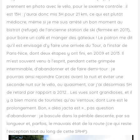
prennent en photo avec le vélo, pour le sixième contrôle : il
est 13H : j’aurai donc mis 3H pour 21 km, ce qui est plutôt
médiocre, même si je me suis arrêté un bon moment au
bistrot (refuge) de l’ancienne station de ski (fermée en 2011),
pour boire un café et manger des gâteaux ! Le patron me dit
qu’il est envisagé d’y faire une arrivée du Tour, à l’instar de
Paris-Nice, dont deux étapes y ont fini, en 2009 et 2013. Il
m’est souvent venu à l’esprit, pendant cette grimpée
interminable, d’abandonner et de faire demi-tour : je
pourrais ainsi rejoindre Carcès avant la nuit et éviter une
seconde nuit sur le vélo, ou quasiment, car j’ai désormais 5H
de retard par rapport à 2012… Les vues sont grandioses, et il
y a bien moins de touristes qu’au Ventoux, dont Lure est le
prolongement. Bon, « aléa jacta est » , pas question
d’abandonner : je bascule dans la pénible descente, par sa
longueur et, parfois, le mauvais état de la route (ce qui reste
l’exception tout au long de cette SRHP).