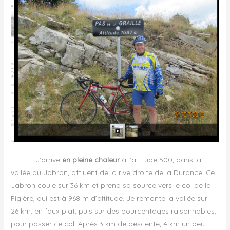
J’arrive
en pleine chaleur
à l’altitude 500, dans la
vallée du Jabron, affluent de la rive droite de la Durance. Ce
Jabron coule sur 36 km et prend sa source vers le col de la
Pigière, qui est à 968 m d’altitude. Je remonte la vallée sur
26 km, en faux plat, puis sur des pourcentages raisonnables,
pour passer ce col! Après 3 km de descente, 4 km un peu