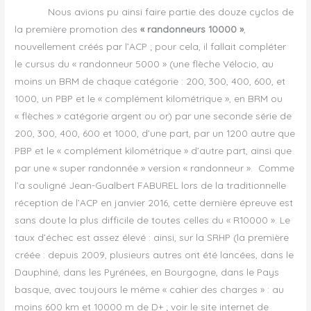
Nous avions pu ainsi faire partie des douze cyclos de
la première promotion des
« randonneurs 10000 »
,
nouvellement créés par l’ACP ; pour cela, il fallait compléter
le cursus du « randonneur 5000 » (une flèche Vélocio, au
moins un BRM de chaque catégorie : 200, 300, 400, 600, et
1000, un PBP et le « complément kilométrique », en BRM ou
« flèches » catégorie argent ou or) par une seconde série de
200, 300, 400, 600 et 1000, d’une part, par un 1200 autre que
PBP et le « complément kilométrique » d’autre part, ainsi que
par une « super randonnée » version « randonneur ». Comme
l’a souligné Jean-Gualbert FABUREL lors de la traditionnelle
réception de l’ACP en janvier 2016, cette dernière épreuve est
sans doute la plus difficile de toutes celles du « R10000 ». Le
taux d’échec est assez élevé : ainsi, sur la SRHP (la première
créée : depuis 2009, plusieurs autres ont été lancées, dans le
Dauphiné, dans les Pyrénées, en Bourgogne, dans le Pays
basque, avec toujours le même « cahier des charges » : au
moins 600 km et 10000 m de D+ ; voir le site internet de