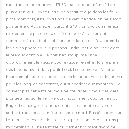
mon tableau de marche : 17H30… soit quand même 1H de
plus qu’en 2012 (avec Pierre, on s’était relayé dans les faux-
plats montants, il n’y avait pas de vent de face, on ne s’était
pas arrêté à Aups, et, en partant à 18H, on avait un meilleur
rendement, le pic de chaleur étant passé… et surtout,
comme je l’ai déjà dit, j’ai 4 ans et 4 kg de plus!). Je prends
le vélo en photo sous le panneau indiquant la source : c’est
le premier contrôle. Je bois beaucoup, me rince
abondamment le visage pour évacuer le sel, et fais le plein
des bidons avant de repartir. Le ciel se couvre et, à cette
heure, en altitude, je supporte bien le coupe-vent et le journal
pour les longues descentes, qui succèdent aux montées. J’ai
souvent pris cette route, mais ne me lasse jamais des vues
plongeantes sur le vert Verdon, notamment aux tunnels du
Fayet. Les nuages s’amoncellent sur les hauteurs, vers le
sud-est, mais aussi sur l’autre rive, au nord. Passé le pont sur
l’Artuby, j’entends de lointains coups de tonnerre. J’aurais pu
m’arrêter sous une terrasse du dernier bâtiment avant de