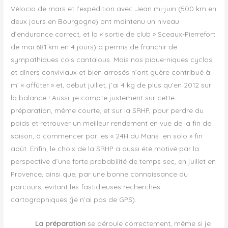
Vélocio de mars et l’expédition avec Jean mi-juin (500 km en
deux jours en Bourgogne) ont maintenu un niveau
d’endurance correct, et la « sortie de club » Sceaux-Pierrefort
de mai 681 km en 4 jours) a permis de franchir de
sympathiques cols cantalous. Mais nos pique-niques cyclos
et dîners conviviaux et bien arrosés n’ont guère contribué à
m’ « affûter » et, début juillet, j’ai 4 kg de plus qu’en 2012 sur
la balance ! Aussi, je compte justement sur cette
préparation, même courte, et sur la SRHP, pour perdre du
poids et retrouver un meilleur rendement en vue de la fin de
saison, à commencer par les « 24H du Mans en solo » fin
août. Enfin, le choix de la SRHP a aussi été motivé par la
perspective d’une forte probabilité de temps sec, en juillet en
Provence, ainsi que, par une bonne connaissance du
parcours, évitant les fastidieuses recherches
cartographiques (je n’ai pas de GPS).
La préparation
se déroule correctement, même si je