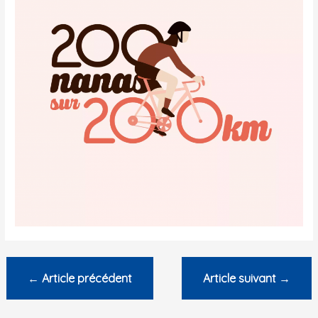
←
Article précédent
Article suivant
→