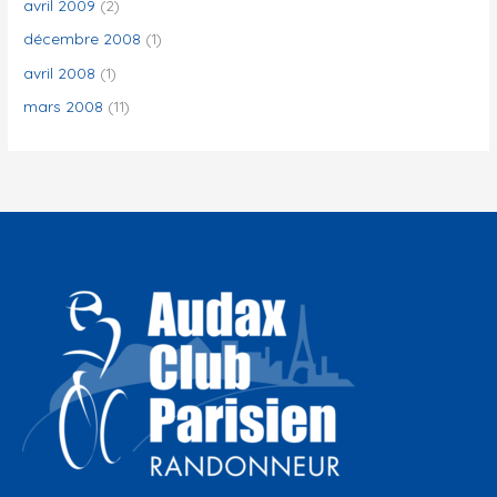
avril 2009
(2)
décembre 2008
(1)
avril 2008
(1)
mars 2008
(11)