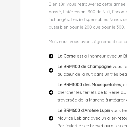
Bien sûr, vous retrouverez cette année 
passé, l’intéressant 300 de Nuit, l’inc
inchangés. Les indispensables Nanas s
aussi bien pour le 200 que pour le 300.
Mais nous vous avons également conc
La Corse
est à l’honneur avec un 
Le BRM400 de Champagne
vous fe
au cœur de la nuit dans un très bea
Le BRM1000 des Mousquetaires
, 
chercher les ferrets de la Reine à
traversée de la Manche à intégrer d
Le BRM600 d’Arsène Lupin
vous fer
Maurice Leblanc avec un aller-retou
Particularité : ce brevet aura lieu 