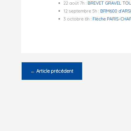
22 août 7h :
BREVET GRAVEL TO
12 septembre 5h :
BRM600 d’ARS
3 octobre 6h :
Flèche PARIS-CHA
←
Article précédent