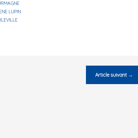
URMAGNE
ENE LUPIN
RLEVILLE
Article suivant
→