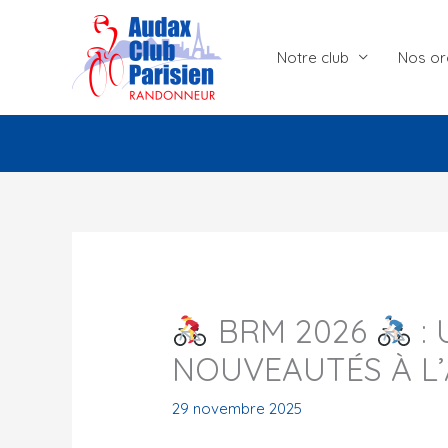
Aller
au
Notre club
Nos or
contenu
BRM 2026
: 
NOUVEAUTÉS À L’
29 novembre 2025