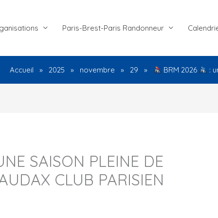
ganisations
Paris-Brest-Paris Randonneur
Calendri
Accueil
2025
novembre
29
BRM 2026
: u
UNE SAISON PLEINE DE
AUDAX CLUB PARISIEN