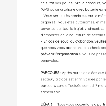
ne suffit pas pour suivre le parcours,
(GPS ou smartphone avec batterie exte
– Vous serez très nombreux sur le même 
organisé : vous êtes autonomes, et mêm
ouvertes sur tout le trajet, vraiment, s
d’emporter de la nourriture de secours 
–
En cas de souci ou d’abandon, veuille
que nous vous attendons aux check poin
prévenir l’organisation
si vous ne passez
bénévoles.
PARCOURS
: Après multiples aléas dus 
secteur, la trace est enfin validée par 
parcours sera effectuée samedi 7 mars
samedi soir.
DÉPART
: Nous vous accueillons à parti