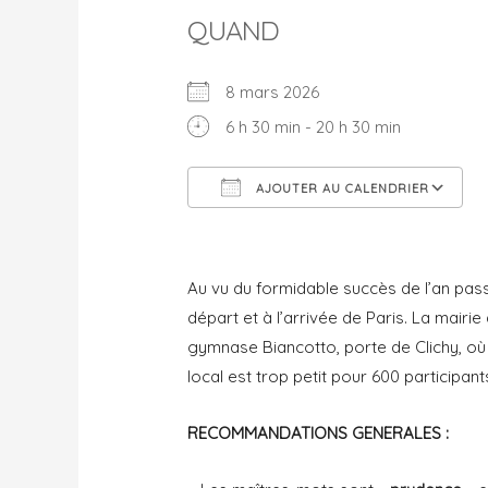
QUAND
8 mars 2026
6 h 30 min - 20 h 30 min
AJOUTER AU CALENDRIER
Télécharger ICS
Au vu du formidable succès de l’an pas
départ et à l’arrivée de Paris. La mairi
gymnase Biancotto, porte de Clichy, où 
local est trop petit pour 600 participants
RECOMMANDATIONS GENERALES :