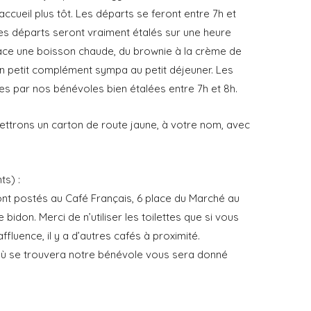
ccueil plus tôt. Les départs se feront entre 7h et
les départs seront vraiment étalés sur une heure
ace une boisson chaude, du brownie à la crème de
un petit complément sympa au petit déjeuner. Les
s par nos bénévoles bien étalées entre 7h et 8h.
ettrons un carton de route jaune, à votre nom, avec
ts) :
nt postés au Café Français, 6 place du Marché au
 bidon. Merci de n’utiliser les toilettes que si vous
luence, il y a d’autres cafés à proximité.
où se trouvera notre bénévole vous sera donné