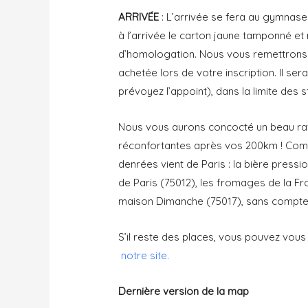
ARRIVÉE
: L’arrivée se fera au gymnas
à l’arrivée le carton jaune tamponné e
d’homologation. Nous vous remettrons v
achetée lors de votre inscription. Il se
prévoyez l’appoint), dans la limite des 
Nous vous aurons concocté un beau rav
réconfortantes après vos 200km ! Co
denrées vient de Paris : la bière pressi
de Paris (75012), les fromages de la Fr
maison Dimanche (75017), sans compter
S’il reste des places, vous pouvez vous 
notre site.
Dernière version de la map