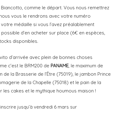
e Biancotto, comme le départ. Vous nous remettrez
t nous vous le rendrons avec votre numéro
otre médaille si vous l’avez préalablement
ra possible d’en acheter sur place (6€ en espèces,
stocks disponibles.
ito d’arrivée avec plein de bonnes choses
mme c’est le BRM200 de
PANAME
, le maximum de
on de la Brasserie de l’Être (75019), le jambon Prince
omagerie de la Chapelle (75018) et le pain de la
 les cakes et le mythique houmous maison !
inscrire jusqu’à vendredi 6 mars sur