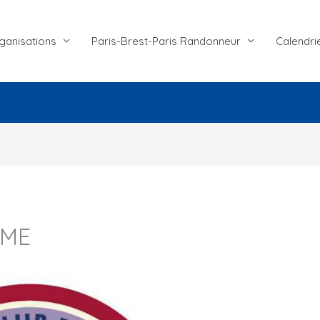
ganisations
Paris-Brest-Paris Randonneur
Calendri
AME