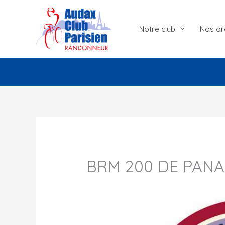
Aller
au
Notre club
Nos or
contenu
BRM 200 DE PAN