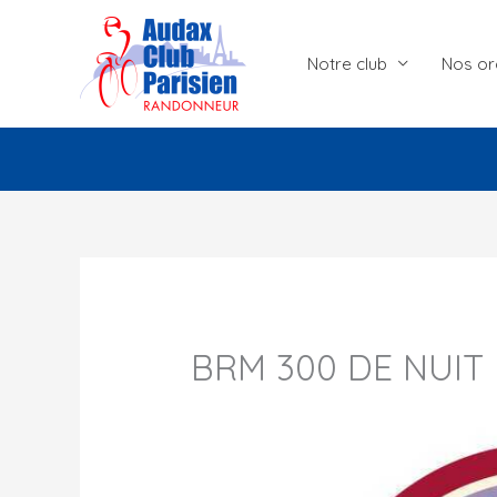
Aller
au
Notre club
Nos or
contenu
BRM 300 DE NUIT