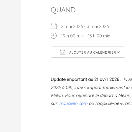
QUAND
2 mai 2026 - 3 mai 2026
19 h 00 min - 15 h 00 min
AJOUTER AU CALENDRIER
Télécharger ICS
Update important au 21 avril 2026
:
la S
2026 à 13h, interrompant totalement la c
Melun. Pour rejoindre le départ à Melun, 
sur
Transilien.com
ou l’appli Île-de-Fran