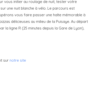
ur vous initier au roulage de nuit,
tester votre
 sur une nuit blanche à
vélo. Le parcours est
 espérons vous
faire passer une halte mémorable à
pizzas délicieuses au milieu de la Puisaye. Au départ
par la ligne R (25 minutes depuis la Gare de Lyon),
nt sur
notre site