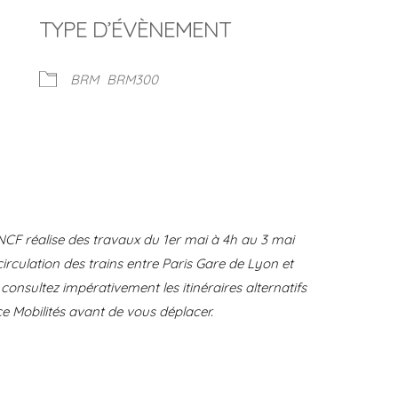
TYPE D’ÉVÈNEMENT
BRM
BRM300
Calendrier Google
iCalendar
NCF réalise des travaux du 1er mai à 4h au 3 mai
irculation des trains entre Paris Gare de Lyon et
consultez impérativement les itinéraires alternatifs
ce Mobilités avant de vous déplacer.