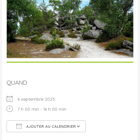
QUAND
6 septembre 2025
7 h 00 min - 16 h 00 min
AJOUTER AU CALENDRIER
Télécharger ICS
Calendrier Google