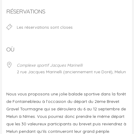
RÉSERVATIONS
Les réservations sont closes
OÙ
Complexe sportif Jacques Marinelli
2 rue Jacques Marinelli (anciennement rue Doré), Melun
Nous vous proposons une jolie balade sportive dans la forêt
de Fontainebleau à l’occasion du départ du 2
ème
Brevet
Gravel Tourmagne qui se déroulera du 6 au 12 septembre de
Melun à Nîmes. Vous pourrez donc prendre le même départ
que les 30 valeureux participants au brevet puis reviendrez à
Melun pendant qu’ils continueront leur grand périple.