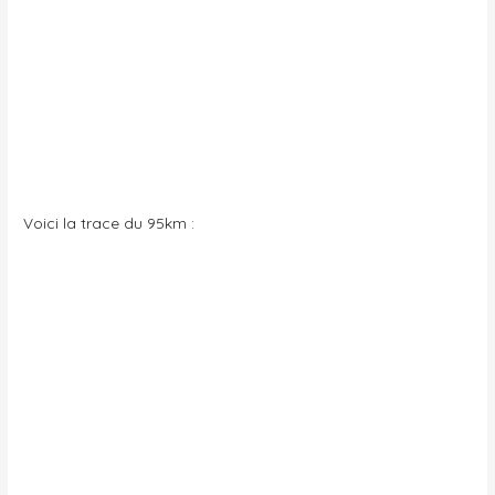
Voici la trace du 95km :