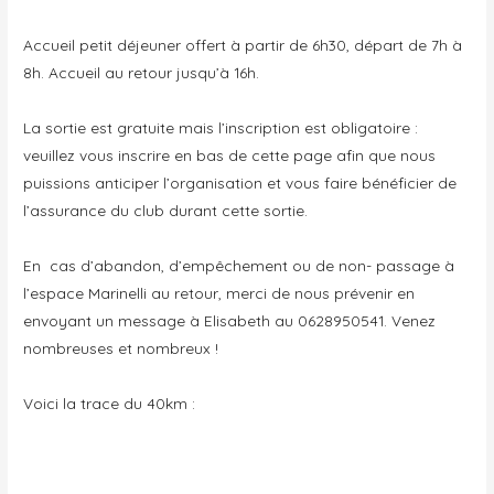
Accueil petit déjeuner offert à partir de 6h30, départ de 7h à
8h. Accueil au retour jusqu’à 16h.
La sortie est gratuite mais l’inscription est obligatoire :
veuillez vous inscrire en bas de cette page afin que nous
puissions anticiper l’organisation et vous faire bénéficier de
l’assurance du club durant cette sortie.
En cas d’abandon, d’empêchement ou de non- passage à
l’espace Marinelli au retour, merci de nous prévenir en
envoyant un message à Elisabeth au 0628950541. Venez
nombreuses et nombreux !
Voici la trace du 40km :