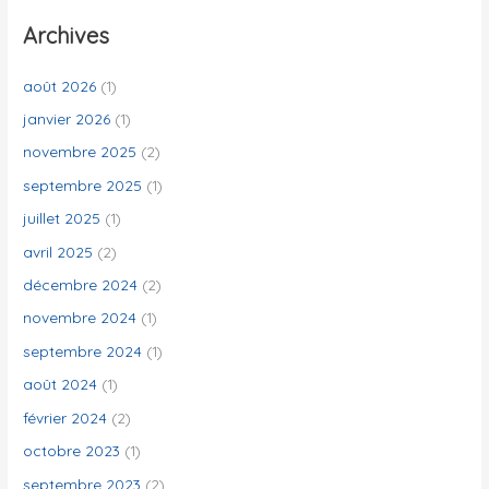
e
Archives
r
c
août 2026
(1)
h
janvier 2026
(1)
e
novembre 2025
(2)
r
septembre 2025
(1)
juillet 2025
(1)
:
avril 2025
(2)
décembre 2024
(2)
novembre 2024
(1)
septembre 2024
(1)
août 2024
(1)
février 2024
(2)
octobre 2023
(1)
septembre 2023
(2)