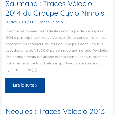
Saumane : Traces Vélocio
2014 du Groupe Cyclo Nimois
30 avril 2014
/
FR - Traces Vélocio
Comme les années précédentes un groupe de 3 équipes du
GCN a participé aux traces Vélocio. Cette concentration est
proposée en l’honneur de Paul de Vivie plus connu sous le
pseudonyme de VELOCIO personnage qui marqua l’évolution
des changements de vitesse et représente les tous premiers
balbutiements de la diététique sportive, la naissance du
cyclo-tourisme […]
Saumane
Lire la suite »
:
Traces
Vélocio
Néoules : Traces Vélocio 2013
2014