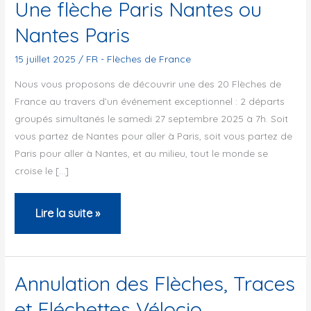
Une flèche Paris Nantes ou
Nantes Paris
15 juillet 2025
/
FR - Flèches de France
Nous vous proposons de découvrir une des 20 Flèches de
France au travers d’un événement exceptionnel : 2 départs
groupés simultanés le samedi 27 septembre 2025 à 7h. Soit
vous partez de Nantes pour aller à Paris, soit vous partez de
Paris pour aller à Nantes, et au milieu, tout le monde se
croise le […]
Une
Lire la suite »
flèche
Paris
Nantes
Annulation des Flèches, Traces
ou
et Fléchettes Vélocio