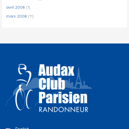
avril 2008
(1)
mars 2008
(11)