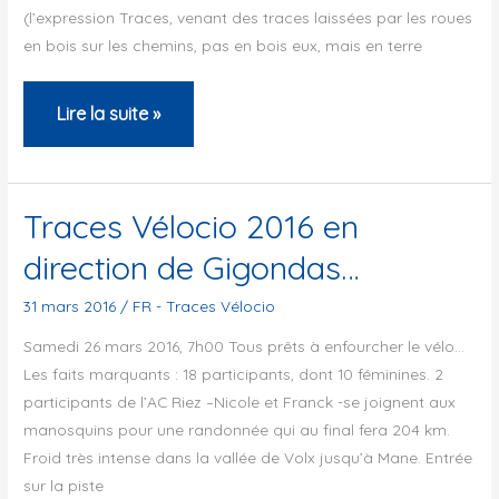
(l’expression Traces, venant des traces laissées par les roues
en bois sur les chemins, pas en bois eux, mais en terre
Traces
Lire la suite »
pascales
2016
Traces Vélocio 2016 en
direction de Gigondas…
31 mars 2016
/
FR - Traces Vélocio
Samedi 26 mars 2016, 7h00 Tous prêts à enfourcher le vélo…
Les faits marquants : 18 participants, dont 10 féminines. 2
participants de l’AC Riez –Nicole et Franck -se joignent aux
manosquins pour une randonnée qui au final fera 204 km.
Froid très intense dans la vallée de Volx jusqu’à Mane. Entrée
sur la piste