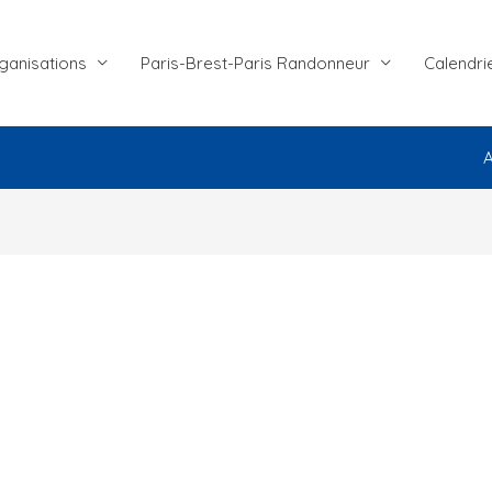
ganisations
Paris-Brest-Paris Randonneur
Calendri
A