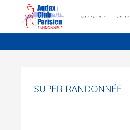
Aller
au
Notre club
Nos or
contenu
SUPER RANDONNÉE