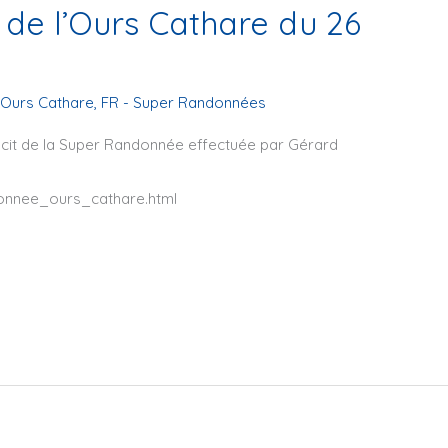
de l’Ours Cathare du 26
'Ours Cathare
,
FR - Super Randonnées
récit de la Super Randonnée effectuée par Gérard
donnee_ours_cathare.html