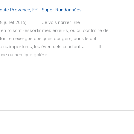
aute Provence
,
FR - Super Randonnées
) Je vais narrer une
en faisant ressortir mes erreurs, ou au contraire de
tant en exergue quelques dangers, dans le but
u moins importants, les éventuels candidats. Il
une authentique galère !