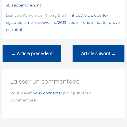
30 septembre 2013
Lien vers l’article de Thierry Steiff :
https://www.abeille-
cyclotourisme.fr/souvenirs/2013_super_rando_haute_prove
nce.html
←
Article précédent
Article suivant
→
Laisser un commentaire
Vous devez
vous connecter
pour publier un
commentaire.