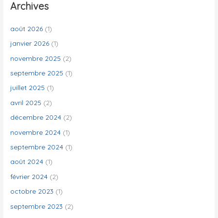
e
Archives
r
c
août 2026
(1)
h
janvier 2026
(1)
e
novembre 2025
(2)
r
septembre 2025
(1)
juillet 2025
(1)
:
avril 2025
(2)
décembre 2024
(2)
novembre 2024
(1)
septembre 2024
(1)
août 2024
(1)
février 2024
(2)
octobre 2023
(1)
septembre 2023
(2)