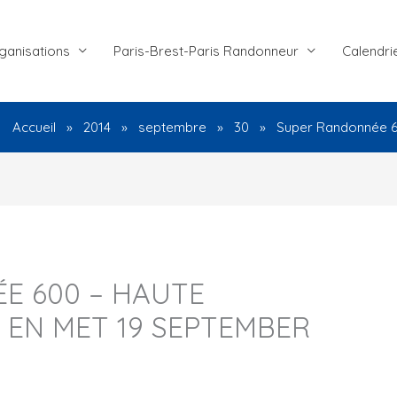
ganisations
Paris-Brest-Paris Randonneur
Calendri
Accueil
2014
septembre
30
Super Randonnée 60
E 600 – HAUTE
 EN MET 19 SEPTEMBER