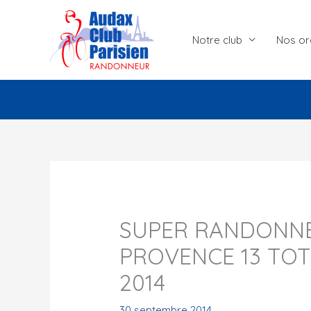
Aller
au
Notre club
Nos or
contenu
SUPER RANDONNÉ
PROVENCE 13 TOT
2014
30 septembre 2014