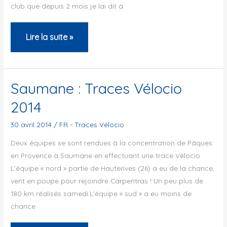
club que depuis 2 mois je lai dit à
Saumane
Lire la suite »
:
Traces
Vélocio
Saumane : Traces Vélocio
2014
2014
30 avril 2014
/
FR - Traces Vélocio
Deux équipes se sont rendues à la concentration de Pâques
en Provence à Saumane en effectuant une trace Vélocio.
L’équipe « nord » partie de Hauterives (26) a eu de la chance,
vent en poupe pour rejoindre Carpentras ! Un peu plus de
180 km réalisés samedi.L’équipe « sud » a eu moins de
chance