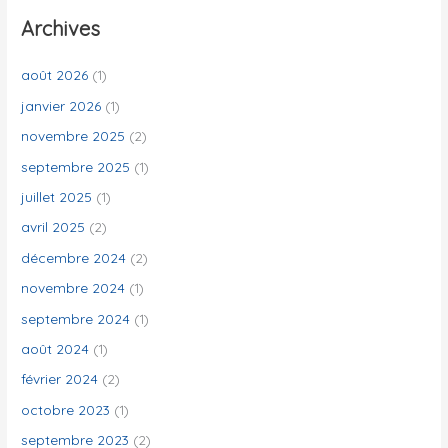
e
Archives
r
c
août 2026
(1)
h
janvier 2026
(1)
e
novembre 2025
(2)
r
septembre 2025
(1)
juillet 2025
(1)
:
avril 2025
(2)
décembre 2024
(2)
novembre 2024
(1)
septembre 2024
(1)
août 2024
(1)
février 2024
(2)
octobre 2023
(1)
septembre 2023
(2)