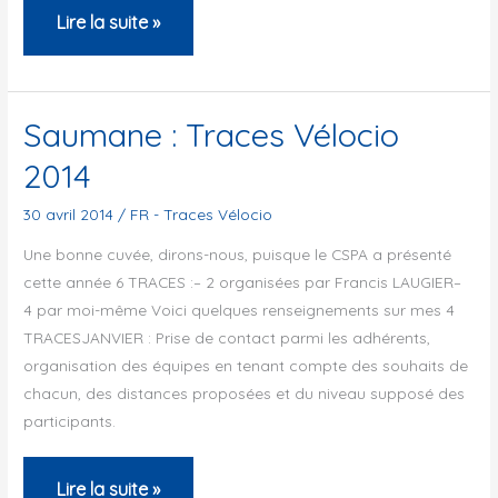
Saumane
Lire la suite »
:
Traces
Vélocio
Saumane : Traces Vélocio
2014
2014
30 avril 2014
/
FR - Traces Vélocio
Une bonne cuvée, dirons-nous, puisque le CSPA a présenté
cette année 6 TRACES :– 2 organisées par Francis LAUGIER–
4 par moi-même Voici quelques renseignements sur mes 4
TRACESJANVIER : Prise de contact parmi les adhérents,
organisation des équipes en tenant compte des souhaits de
chacun, des distances proposées et du niveau supposé des
participants.
Saumane
Lire la suite »