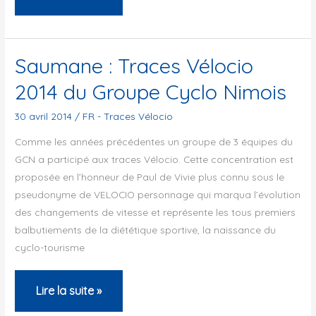
:
Traces
Vélocio
Saumane : Traces Vélocio
2014
2014 du Groupe Cyclo Nimois
30 avril 2014
/
FR - Traces Vélocio
Comme les années précédentes un groupe de 3 équipes du
GCN a participé aux traces Vélocio. Cette concentration est
proposée en l’honneur de Paul de Vivie plus connu sous le
pseudonyme de VELOCIO personnage qui marqua l’évolution
des changements de vitesse et représente les tous premiers
balbutiements de la diététique sportive, la naissance du
cyclo-tourisme
Saumane
Lire la suite »
: