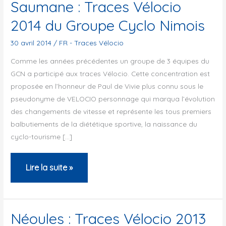
Saumane : Traces Vélocio
2014 du Groupe Cyclo Nimois
30 avril 2014
/
FR - Traces Vélocio
Comme les années précédentes un groupe de 3 équipes du
GCN a participé aux traces Vélocio. Cette concentration est
proposée en l’honneur de Paul de Vivie plus connu sous le
pseudonyme de VELOCIO personnage qui marqua l’évolution
des changements de vitesse et représente les tous premiers
balbutiements de la diététique sportive, la naissance du
cyclo-tourisme […]
Saumane
Lire la suite »
:
Traces
Vélocio
Néoules : Traces Vélocio 2013
2014