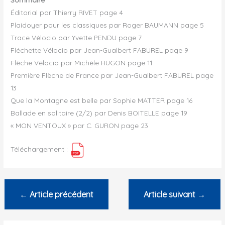
Éditorial par Thierry RIVET page 4
Plaidoyer pour les classiques par Roger BAUMANN page 5
Trace Vélocio par Yvette PENDU page 7
Fléchette Vélocio par Jean-Gualbert FABUREL page 9
Flèche Vélocio par Michèle HUGON page 11
Première Flèche de France par Jean-Gualbert FABUREL page
13
Que la Montagne est belle par Sophie MATTER page 16
Ballade en solitaire (2/2) par Denis BOITELLE page 19
« MON VENTOUX » par C. GURON page 23
Téléchargement :
←
Article précédent
Article suivant
→