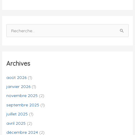
é
s
R
e
c
h
e
Archives
r
c
août 2026
(1)
h
janvier 2026
(1)
e
novembre 2025
(2)
r
septembre 2025
(1)
juillet 2025
(1)
:
avril 2025
(2)
décembre 2024
(2)