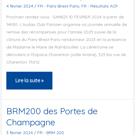
4 février 2024
/
FR - Paris-Brest-Paris
,
FR - Résultats ACP
récompenses
Prochain rendez-vous : SAMEDI 10 FEVRIER 2024 à partir de
2025
14h30. L’Audax Club Parisien organise sa journée annuelle de
remise des récompenses pour l’année 2023 suivie de la
clôture du Paris-Brest-Paris randonneur 2023 en la présence
de Madame le Maire de Rambouillet. La cérémonie se
déroulera à l’Espace Charenton (salle Ariane), 323 bis rue de
Charenton 75012
Remise
Lire la suite »
des
récompenses
BRM200 des Portes de
Champagne
3 février 2024
/
FR - BRM 200