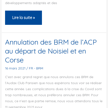
développements adaptés et des
Sortie
Lire la suite »
initiation
petites
bosses
Annulation des BRM de l’ACP
au départ de Noisiel et en
Corse
16 mars 2021
/
FR - BRM
C’est avec grand regret que nous annulons ces BRM de
l’Audax Club Parisien que nous espérions tous voir se réaliser
cette année. Les complications dues à la crise du Covid sont
trop nombreuses, et nous préférons annuler ces BRM. Pour
nous, ce n’est que partie remise, nous vous attendons tous le
11 septembre 2021 pour