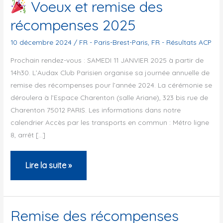
Voeux et remise des
récompenses 2025
10 décembre 2024
/
FR - Paris-Brest-Paris
,
FR - Résultats ACP
Prochain rendez-vous : SAMEDI 11 JANVIER 2025 à partir de
14h30. L’Audax Club Parisien organise sa journée annuelle de
remise des récompenses pour l’année 2024. La cérémonie se
déroulera à l’Espace Charenton (salle Ariane), 323 bis rue de
Charenton 75012 PARIS. Les informations dans notre
calendrier Accès par les transports en commun : Métro ligne
8, arrêt […]
Lire la suite »
Voeux
et
remise
Remise des récompenses
des