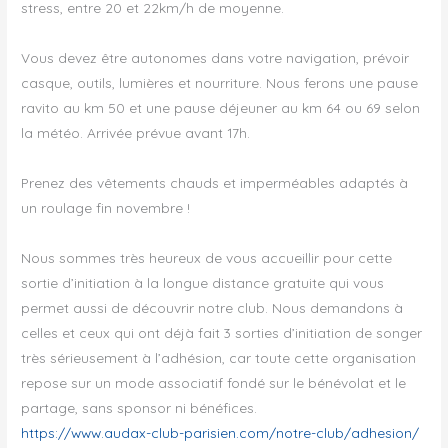
stress, entre 20 et 22km/h de moyenne.
Vous devez être autonomes dans votre navigation, prévoir
casque, outils, lumières et nourriture. Nous ferons une pause
ravito au km 50 et une pause déjeuner au km 64 ou 69 selon
la météo. Arrivée prévue avant 17h.
Prenez des vêtements chauds et imperméables adaptés à
un roulage fin novembre !
Nous sommes très heureux de vous accueillir pour cette
sortie d’initiation à la longue distance gratuite qui vous
permet aussi de découvrir notre club. Nous demandons à
celles et ceux qui ont déjà fait 3 sorties d’initiation de songer
très sérieusement à l’adhésion, car toute cette organisation
repose sur un mode associatif fondé sur le bénévolat et le
partage, sans sponsor ni bénéfices.
https://www.audax-club-parisien.com/notre-club/adhesion/