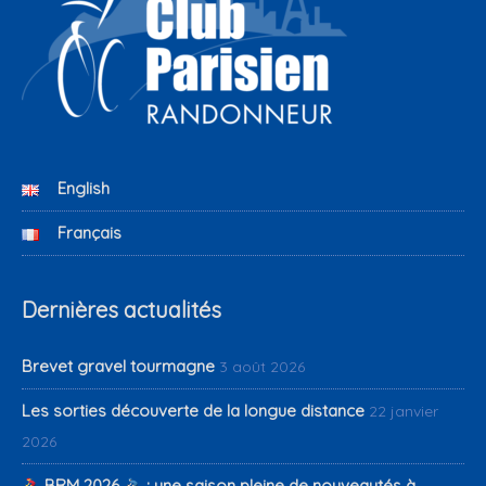
English
Français
Dernières actualités
Brevet gravel tourmagne
3 août 2026
Les sorties découverte de la longue distance
22 janvier
2026
BRM 2026
: une saison pleine de nouveautés à