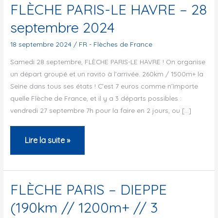
FLÈCHE PARIS-LE HAVRE – 28
septembre 2024
18 septembre 2024
/
FR - Flèches de France
Samedi 28 septembre, FLÈCHE PARIS-LE HAVRE ! On organise
un départ groupé et un ravito à l’arrivée. 260km / 1500m+ la
Seine dans tous ses états ! C’est 7 euros comme n’importe
quelle Flèche de France, et il y a 3 départs possibles :
vendredi 27 septembre 7h pour la faire en 2 jours, ou […]
FLÈCHE
Lire la suite »
PARIS-
LE
HAVRE
FLÈCHE PARIS – DIEPPE
–
(190km // 1200m+ // 3
28