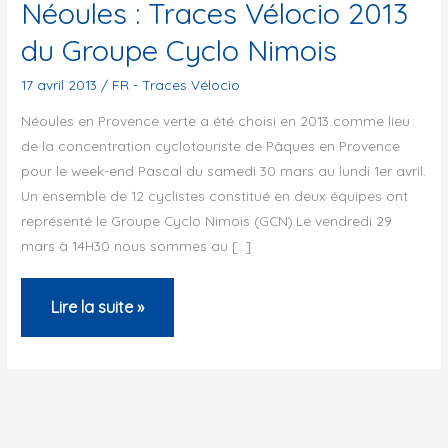
Néoules : Traces Vélocio 2013
du Groupe Cyclo Nimois
17 avril 2013
/
FR - Traces Vélocio
Néoules en Provence verte a été choisi en 2013 comme lieu
de la concentration cyclotouriste de Pâques en Provence
pour le week-end Pascal du samedi 30 mars au lundi 1er avril.
Un ensemble de 12 cyclistes constitué en deux équipes ont
représenté le Groupe Cyclo Nimois (GCN).Le vendredi 29
mars à 14H30 nous sommes au […]
Néoules
Lire la suite »
:
Traces
Vélocio
2013