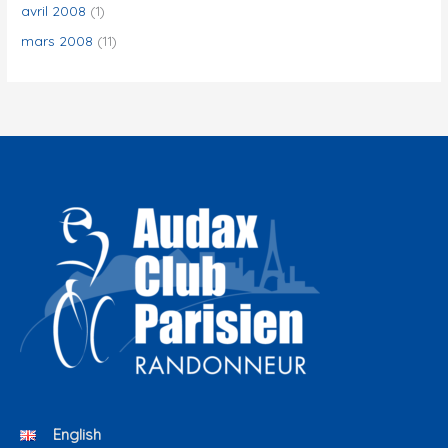
avril 2008
(1)
mars 2008
(11)
English