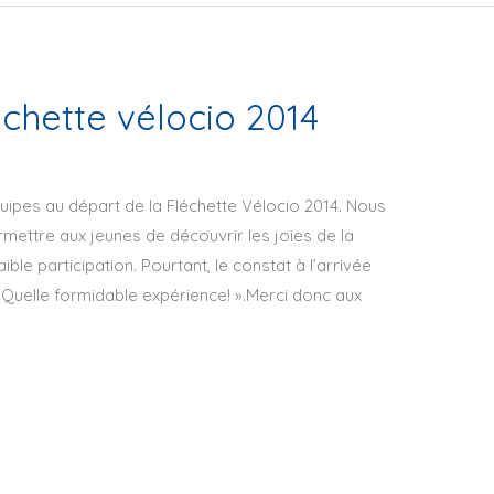
échette vélocio 2014
quipes au départ de la Fléchette Vélocio 2014. Nous
mettre aux jeunes de découvrir les joies de la
le participation. Pourtant, le constat à l’arrivée
 Quelle formidable expérience! ».Merci donc aux