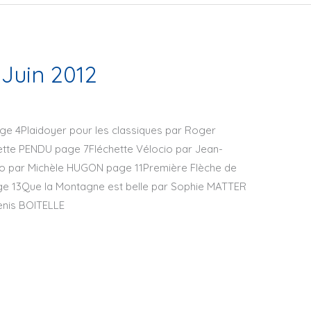
 Juin 2012
ge 4Plaidoyer pour les classiques par Roger
te PENDU page 7Fléchette Vélocio par Jean-
o par Michèle HUGON page 11Première Flèche de
e 13Que la Montagne est belle par Sophie MATTER
Denis BOITELLE