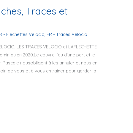
ches, Traces et
R - Fléchettes Vélocio
,
FR - Traces Vélocio
VELOCIO, LES TRACES VELOCIO et LAFLECHETTE
in qu’en 2020.Le couvre-feu d’une part et le
on Pascale nousobligent à les annuler et nous en
in de vous et à vous entraîner pour garder la