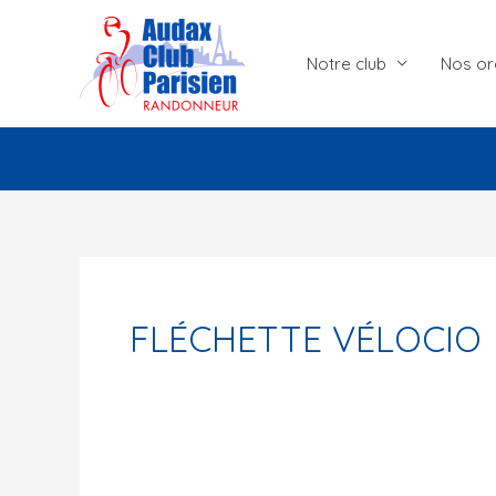
Aller
au
Notre club
Nos or
contenu
FLÉCHETTE VÉLOCIO