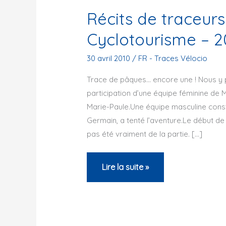
Récits de traceur
Cyclotourisme – 2
30 avril 2010
/
FR - Traces Vélocio
Trace de pâques… encore une ! Nous y 
participation d’une équipe féminine de M
Marie-Paule.Une équipe masculine consti
Germain, a tenté l’aventure.Le début de
pas été vraiment de la partie. […]
Récits
Lire la suite »
de
traceurs
–
EP