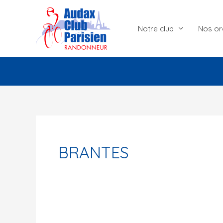
Aller
au
Notre club
Nos or
contenu
BRANTES