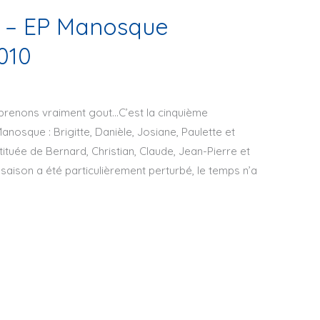
s – EP Manosque
010
prenons vraiment gout…C’est la cinquième
anosque : Brigitte, Danièle, Josiane, Paulette et
tuée de Bernard, Christian, Claude, Jean-Pierre et
 saison a été particulièrement perturbé, le temps n’a