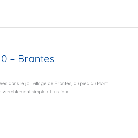
10 – Brantes
es dans le joli village de Brantes, au pied du Mont
assemblement simple et rustique.