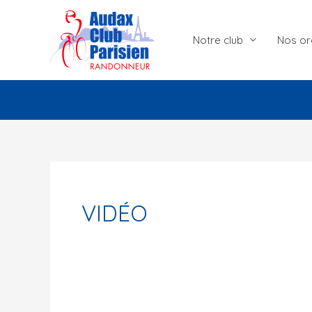
Aller
au
Notre club
Nos or
contenu
VIDÉO