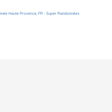
nnée Haute Provence
,
FR - Super Randonnées