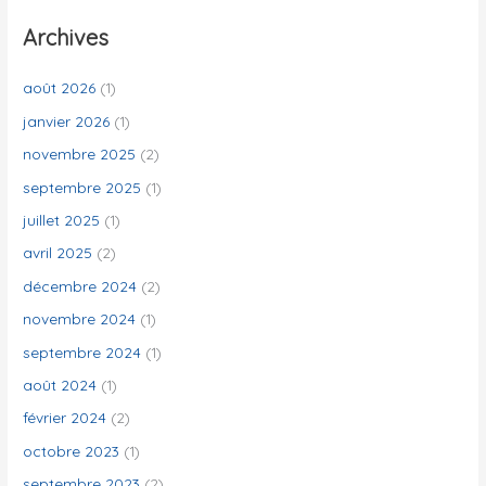
e
Archives
r
c
août 2026
(1)
h
janvier 2026
(1)
e
novembre 2025
(2)
r
septembre 2025
(1)
juillet 2025
(1)
:
avril 2025
(2)
décembre 2024
(2)
novembre 2024
(1)
septembre 2024
(1)
août 2024
(1)
février 2024
(2)
octobre 2023
(1)
septembre 2023
(2)