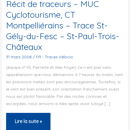
Récit de traceurs – MUC
Cyclotourisme, CT
Montpelliérains – Trace St-
Gély-du-Fesc – St-Paul-Trois-
Châteaux
31 mars 2008
/
FR - Traces Vélocio
(équipe n° 43, Pierrette et Alex Poyer) Ce n’est pas sans
appréhension que nous démarrons à 7 heures du matin, tant
les prévisions météo sont peu encourageantes. Toutefois, si
le vent est bien présent, son orientation franchement ouest
nous est plutôt favorable. Par des routes connues et
escarpées, nous arrivons à Alès après avoir tutoyé […]
Récit
Lire la suite »
de