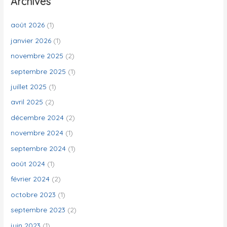
Archives
r
c
août 2026
(1)
h
janvier 2026
(1)
e
novembre 2025
(2)
r
septembre 2025
(1)
juillet 2025
(1)
:
avril 2025
(2)
décembre 2024
(2)
novembre 2024
(1)
septembre 2024
(1)
août 2024
(1)
février 2024
(2)
octobre 2023
(1)
septembre 2023
(2)
juin 2023
(1)