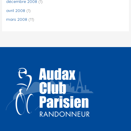
décembre 2008
(1)
avril 2008
(1)
mars 2008
(11)