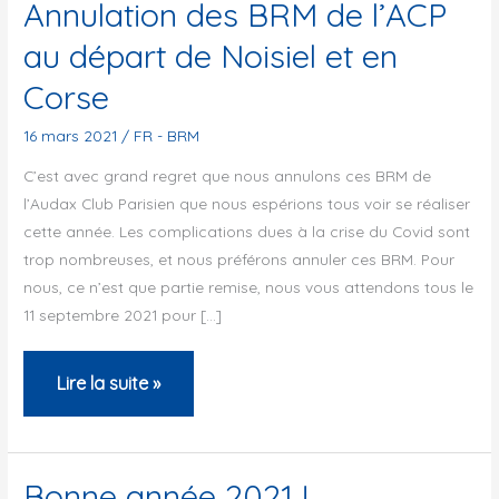
Annulation des BRM de l’ACP
au départ de Noisiel et en
Corse
16 mars 2021
/
FR - BRM
C’est avec grand regret que nous annulons ces BRM de
l’Audax Club Parisien que nous espérions tous voir se réaliser
cette année. Les complications dues à la crise du Covid sont
trop nombreuses, et nous préférons annuler ces BRM. Pour
nous, ce n’est que partie remise, nous vous attendons tous le
11 septembre 2021 pour […]
Annulation
Lire la suite »
des
BRM
de
Bonne année 2021 !