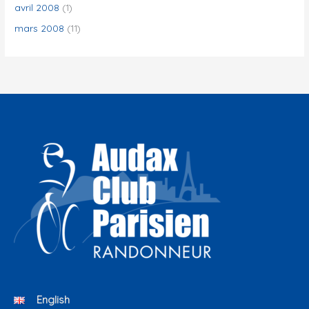
avril 2008
(1)
mars 2008
(11)
English