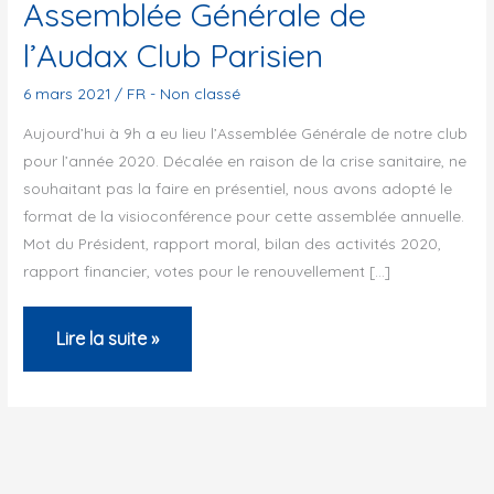
Assemblée Générale de
l’Audax Club Parisien
6 mars 2021
/
FR - Non classé
Aujourd’hui à 9h a eu lieu l’Assemblée Générale de notre club
pour l’année 2020. Décalée en raison de la crise sanitaire, ne
souhaitant pas la faire en présentiel, nous avons adopté le
format de la visioconférence pour cette assemblée annuelle.
Mot du Président, rapport moral, bilan des activités 2020,
rapport financier, votes pour le renouvellement […]
Assemblée
Lire la suite »
Générale
de
l’Audax
Club