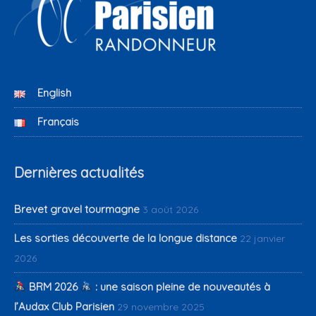
English
Français
Dernières actualités
Brevet gravel tourmagne
3 août 2026
Les sorties découverte de la longue distance
22 janvier
2026
BRM 2026
: une saison pleine de nouveautés à
l’Audax Club Parisien
29 novembre 2025