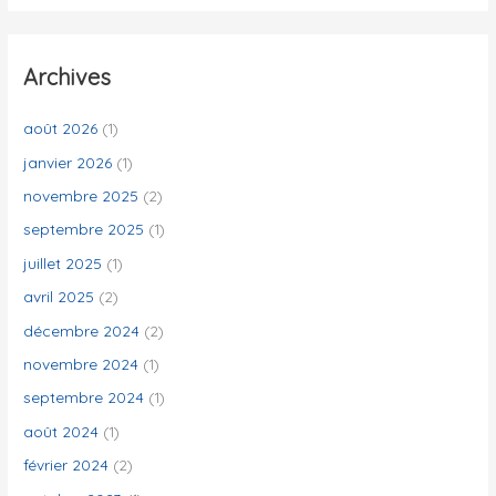
c
h
e
Archives
r
c
août 2026
(1)
h
janvier 2026
(1)
e
novembre 2025
(2)
r
septembre 2025
(1)
juillet 2025
(1)
:
avril 2025
(2)
décembre 2024
(2)
novembre 2024
(1)
septembre 2024
(1)
août 2024
(1)
février 2024
(2)