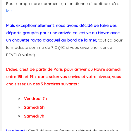
Pour comprendre comment ça fonctionne d’habitude, c’est
là !
Mais exceptionnellement, nous avons décidé de faire des
départs groupés pour une arrivée collective au Havre avec
un chouette ravito d’accueil au bord de la mer,
tout ça pour
la modeste somme de 7 € (4€ si vous avez une licence
FFVÉLO valide).
L’idée, c’est de partir de Paris pour arriver au Havre samedi
entre 15h et 19h, donc selon vos envies et votre niveau, vous
choisissez un des 3 horaires suivants :
Vendredi 7h
Samedi 5h
Samedi 7h
Le départ :
Ces 3 départ se feront au départ de notre club-