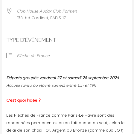
Club House Audax Club Parisien
138, bd Cardinet, PARIS 17
TYPE D’ÉVÈNEMENT
Flèche de France
Départs groupés vendredi 27 et samedi 28 septembre 2024.
Accueil ravito au Havre samedi entre 15h et 19h
C’est quoi l’idée ?
Les Flèches de France comme Paris-Le Havre sont des
randonnées permanentes qu’on fait quand on veut, selon le
délai de son choix : Or, Argent ou Bronze (comme aux JO !).