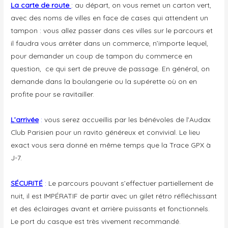
La carte de route
: au départ, on vous remet un carton vert,
avec des noms de villes en face de cases qui attendent un
tampon : vous allez passer dans ces villes sur le parcours et
il faudra vous arrêter dans un commerce, n’importe lequel,
pour demander un coup de tampon du commerce en
question, ce qui sert de preuve de passage. En général, on
demande dans la boulangerie ou la supérette où on en
profite pour se ravitailler.
L’arrivée
:
vous serez accueillis par les bénévoles de l’Audax
Club Parisien pour un ravito généreux et convivial. Le lieu
exact vous sera donné en même temps que la Trace GPX à
J-7.
SÉCURITÉ
:
Le parcours pouvant s’effectuer partiellement de
nuit, il est IMPÉRATIF de partir avec un gilet rétro réfléchissant
et des éclairages avant et arrière puissants et fonctionnels.
Le port du casque est très vivement recommandé.