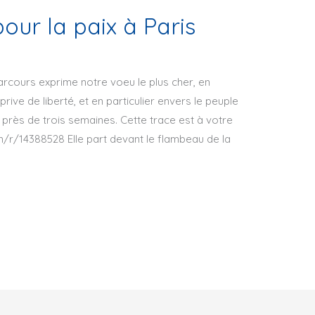
our la paix à Paris
cours exprime notre voeu le plus cher, en
rive de liberté, et en particulier envers le peuple
 près de trois semaines. Cette trace est à votre
/r/14388528 Elle part devant le flambeau de la