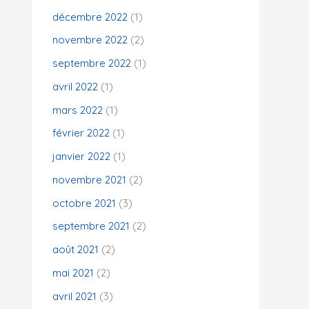
décembre 2022
(1)
novembre 2022
(2)
septembre 2022
(1)
avril 2022
(1)
mars 2022
(1)
février 2022
(1)
janvier 2022
(1)
novembre 2021
(2)
octobre 2021
(3)
septembre 2021
(2)
août 2021
(2)
mai 2021
(2)
avril 2021
(3)