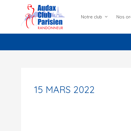
Aller
au
Notre club
Nos or
contenu
15 MARS 2022