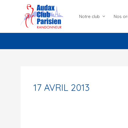
Aller
au
Notre club
Nos or
contenu
17 AVRIL 2013